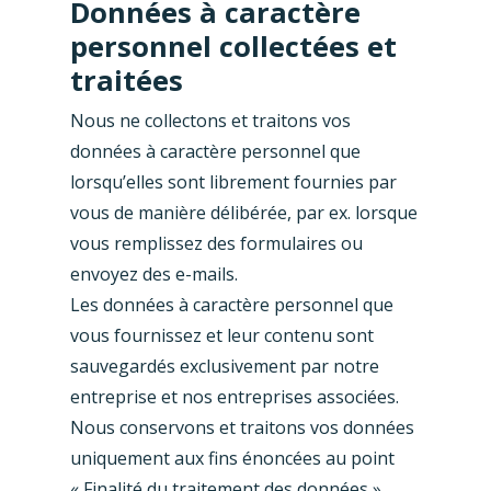
Données à caractère
personnel collectées et
traitées
Nous ne collectons et traitons vos
données à caractère personnel que
lorsqu’elles sont librement fournies par
vous de manière délibérée, par ex. lorsque
vous remplissez des formulaires ou
envoyez des e-mails.
Les données à caractère personnel que
vous fournissez et leur contenu sont
sauvegardés exclusivement par notre
entreprise et nos entreprises associées.
Nous conservons et traitons vos données
uniquement aux fins énoncées au point
« Finalité du traitement des données ».