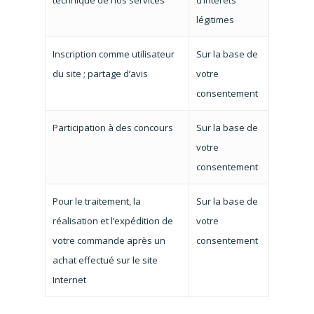
technique de nos services
d’intérêts
légitimes
Inscription comme utilisateur
Sur la base de
du site ; partage d’avis
votre
consentement
Participation à des concours
Sur la base de
votre
consentement
Pour le traitement, la
Sur la base de
réalisation et l’expédition de
votre
votre commande après un
consentement
achat effectué sur le site
Internet