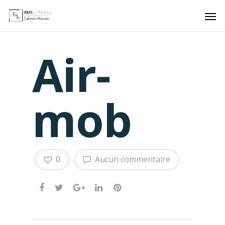
Air-
mob
0
Aucun commentaire